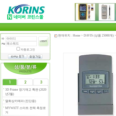
현재위치 :
Home
>
DAVIS (상품 25000개)
자동로그인
3D Printer 장기재고 특판 (2020
년2월)
열화상카메라 (진단용)
MYWATT 스마트 전력 측정로
거