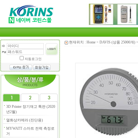
현재위치 :
Home
>
DAVIS (상품 25000개)
자동로그인
3D Printer 장기재고 특판 (2020
년2월)
열화상카메라 (진단용)
MYWATT 스마트 전력 측정로
거