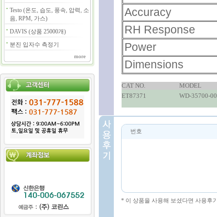
Accuracy
Testo (온도, 습도, 풍속, 압력, 소
음, RPM, 가스)
RH Response
DAVIS (상품 25000개)
Power
분진 입자수 측정기
more
Dimensions
CAT NO.
MODEL
ET87371
WD-35700-00
번호
* 이 상품을 사용해 보셨다면 사용후