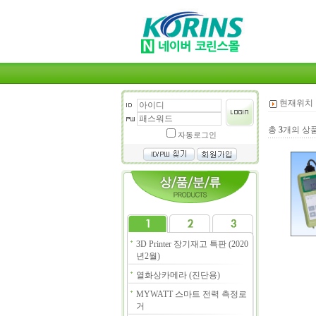
현재위치 
총
3
개의 상
자동로그인
3D Printer 장기재고 특판 (2020
년2월)
열화상카메라 (진단용)
MYWATT 스마트 전력 측정로
거