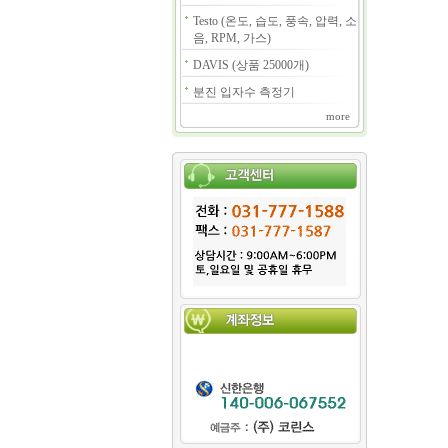
Testo (온도, 습도, 풍속, 압력, 소
음, RPM, 가스)
DAVIS (상품 25000개)
분진 입자수 측정기
more