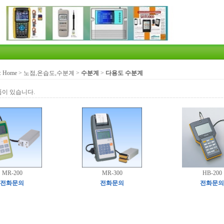
:
Home
>
노점,온습도,수분계
>
수분계
>
다용도 수분계
품이 있습니다.
MR-200
MR-300
HB-200
전화문의
전화문의
전화문의