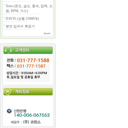
Testo (온도, 습도, 풍속, 압력, 소
음, RPM, 가스)
DAVIS (상품 25000개)
분진 입자수 측정기
more