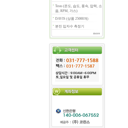
Testo (온도, 습도, 풍속, 압력, 소
음, RPM, 가스)
DAVIS (상품 25000개)
분진 입자수 측정기
more