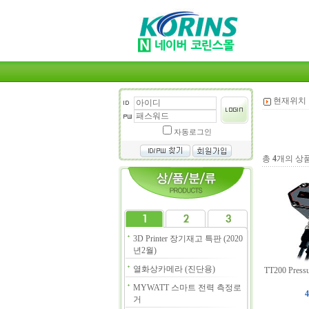
현재위치 
자동로그인
총
4
개의 상
3D Printer 장기재고 특판 (2020
년2월)
열화상카메라 (진단용)
TT200 Pressu
MYWATT 스마트 전력 측정로
4
거