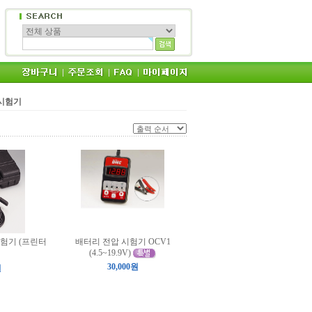
 시험기
시험기 (프린터
배터리 전압 시험기 OCV1
(4.5~19.9V)
30,000원
원