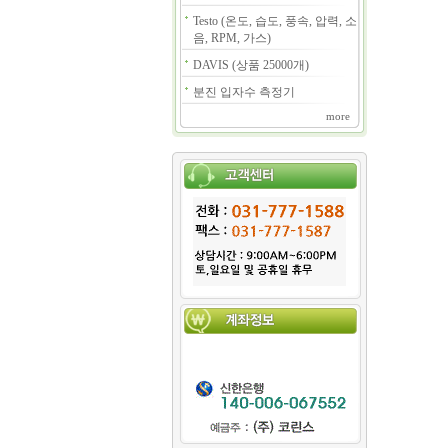
Testo (온도, 습도, 풍속, 압력, 소
음, RPM, 가스)
DAVIS (상품 25000개)
분진 입자수 측정기
more